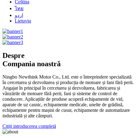
Čeština
ไทย
اردو
Lietuvių
Despre
Compania noastră
Ningbo Newthink Motor Co., Ltd. este o întreprindere specializată
în cercetarea și dezvoltarea și producția de motoare și fani fără perii.
Angajat în principal în cercetarea și dezvoltarea, fabricarea și
vânzările de motoare fără perii, fani și sisteme de control de
conducere. Aplicațiile de produse acoperă echipamente de vid,
aparate de uz casnic, echipamente medicale, unelte de grădină,
echipamente pentru mașini de cusut, echipamente de automatizare
industrială și alte câmpuri.
Citiți introducerea completă