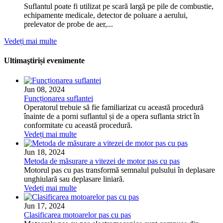
Suflantul poate fi utilizat pe scară largă pe pile de combustie,
echipamente medicale, detector de poluare a aerului,
prelevator de probe de aer,...
Vedeți mai multe
Ultima
ştiri
și evenimente
Jun 08, 2024
Funcționarea suflantei
Operatorul trebuie să fie familiarizat cu această procedură
înainte de a porni suflantul și de a opera suflanta strict în
conformitate cu această procedură.
Vedeți mai multe
Jun 18, 2024
Metoda de măsurare a vitezei de motor pas cu pas
Motorul pas cu pas transformă semnalul pulsului în deplasare
unghiulară sau deplasare liniară.
Vedeți mai multe
Jun 17, 2024
Clasificarea motoarelor pas cu pas