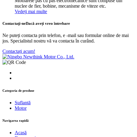
Motoarele pas cu pas electromecanice sunt compuse din
nuclee de fier, bobine, mecanisme de viteze etc.
Vedeți mai multe
Contactaţi-ne
Dacă aveți vreo întrebare
Ne puteți contacta prin telefon, e -mail sau formular online de mai
jos. Specialistul nostru vă va contacta în curând.
Contactați acum!
Categoria de produse
Suflantă
Motor
Navigarea rapidă
Acasă