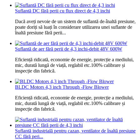
Suflantă DC fără perii cu flux direct de 4,3 inchi
Dacă aveți nevoie de un sistem de suflantă de-înaltă presiune,
poate doriți să luați în considerare utilizarea unei suflante de
înaltă presiune fără perii...
Suflantă de aer fără perii de 4,3 inchi-debit 48V 600W
Eficiență ridicată, economie de energie, protecție a mediului,
mic, durată lungă de viață, reglabil etc.100% calibrare și
inspecție din fabrică.
BLDC Motors 4,3 inch Through -Flow Blower
Eficiență ridicată, economie de energie, protecție a mediului,
mic, durată lungă de viață, reglabil etc.100% calibrare și
inspecție din fabrică.
Suflantă industrială pentru cazan, ventilator de înaltă presiune
CC fără peri...